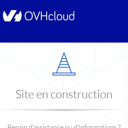
Site en construction
Besoin d'assistance ou d'informations ?